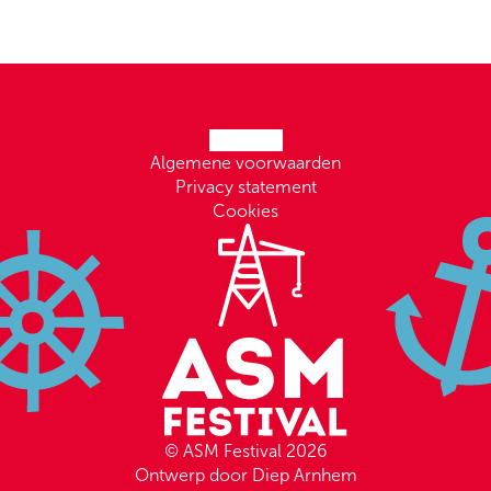
Algemene voorwaarden
Privacy statement
Cookies
© ASM Festival 2026
Ontwerp door Diep Arnhem