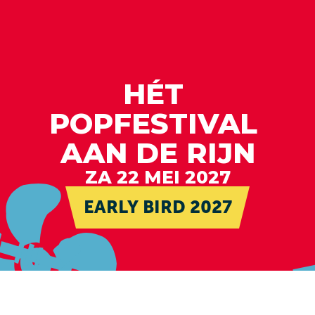
HÉT 
POPFESTIVAL 
AAN DE RIJN
ZA 22 MEI 2027
EARLY BIRD 2027